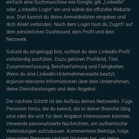
einfach eine Suchmaschine wie Google, gib „LinkedIn“
oder „LinkedIn Login“ ein und wähle die offizielle Website
aus. Dort kannst du deine Anmeldedaten eingeben und
dich direkt verbinden. Nach dem Login hast du Zugriff auf
dein persönliches Dashboard, dein Profil und dein
Netzwerk.
Sobald du eingeloggt bist, solltest du dein LinkedIn-Profil
vollständig ausfüllen. Dazu gehören Profilbild, Titel,
Zusammenfassung, Berufserfahrung und Fähigkeiten.
Wenn du eine LinkedIn-Unternehmensseite besitzt,
ergänze relevante Informationen über dein Unternehmen,
deine Dienstleistungen und dein Angebot.
Der nächste Schritt ist der Aufbau deines Netzwerks. Füge
Personen hinzu, die du kennst, die in deiner Branche tätig
sind oder die sich für dein Angebot interessieren könnten.
Verwende personalisierte Nachrichten, um authentische
Verbindungen aufzubauen. Kommentiere Beiträge, folge
relevanten Personen und tritt Gruppen bei, um deine