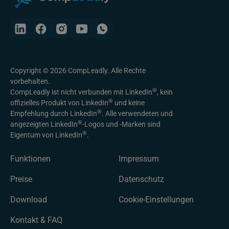
Copyright © 2026 CompLeadly. Alle Rechte
vorbehalten.
®
CompLeadly ist nicht verbunden mit LinkedIn
, kein
®
offizielles Produkt von LinkedIn
und keine
®
Empfehlung durch LinkedIn
. Alle verwendeten und
®
angezeigten LinkedIn
-Logos und -Marken sind
®
Eigentum von LinkedIn
.
Funktionen
Impressum
Preise
Datenschutz
Download
Cookie-Einstellungen
Kontakt & FAQ