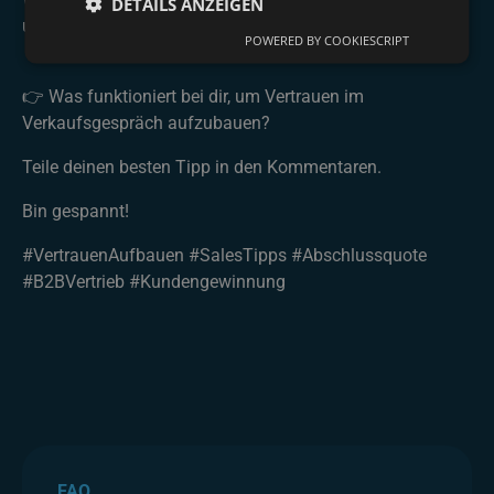
DETAILS ANZEIGEN
und mehr echte Abschlüsse.
POWERED BY COOKIESCRIPT
👉 Was funktioniert bei dir, um Vertrauen im
Verkaufsgespräch aufzubauen?
Teile deinen besten Tipp in den Kommentaren.
Bin gespannt!
#VertrauenAufbauen #SalesTipps #Abschlussquote
#B2BVertrieb #Kundengewinnung
FAQ