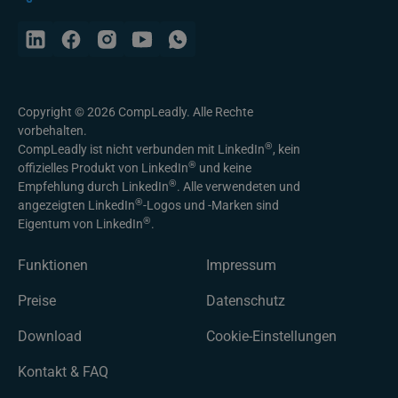
Copyright © 2026 CompLeadly. Alle Rechte
vorbehalten.
®
CompLeadly ist nicht verbunden mit LinkedIn
, kein
®
offizielles Produkt von LinkedIn
und keine
®
Empfehlung durch LinkedIn
. Alle verwendeten und
®
angezeigten LinkedIn
-Logos und -Marken sind
®
Eigentum von LinkedIn
.
Funktionen
Impressum
Preise
Datenschutz
Download
Cookie-Einstellungen
Kontakt & FAQ