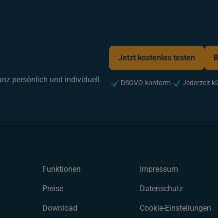
Jetzt kostenlos testen
B
Jetzt kostenlos testen
B
nz persönlich und individuell.
DSGVO-konform
Jederzeit k
Funktionen
Impressum
Preise
Datenschutz
Download
Cookie-Einstellungen