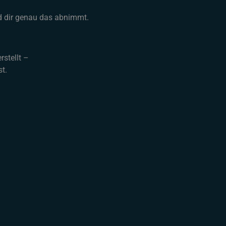
nd dir genau das abnimmt.
rstellt –
t.