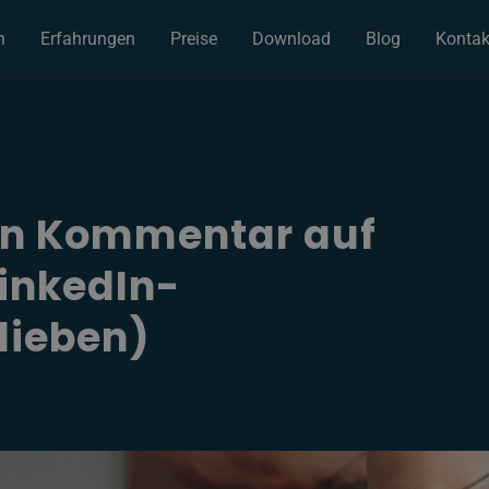
n
Erfahrungen
Preise
Download
Blog
Kontak
nen Kommentar auf
LinkedIn-
lieben)