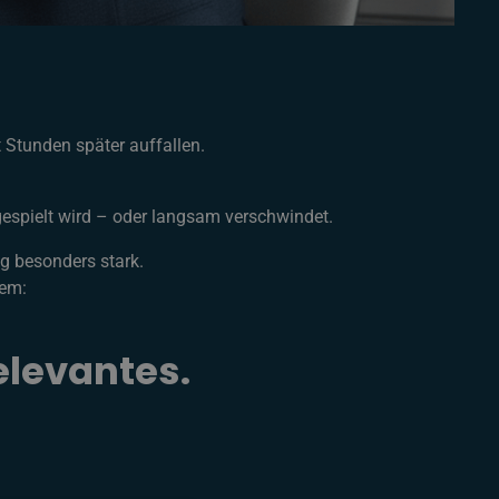
t Stunden später auffallen.
sgespielt wird – oder langsam verschwindet.
ng besonders stark.
tem:
elevantes.