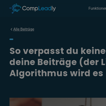
Funktione
Alle Beiträge
So verpasst du kei
deine Beiträge (der 
Algorithmus wird es 