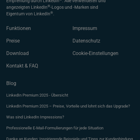
Empfehlung durch LinkedIn
. Alle verwendeten und
®
angezeigten LinkedIn
-Logos und -Marken sind
®
Eigentum von LinkedIn
.
Funktionen
Impressum
Preise
Datenschutz
Download
Cookie-Einstellungen
Kontakt & FAQ
Blog
LinkedIn Premium 2025 - Übersicht
LinkedIn Premium 2025 – Preise, Vorteile und lohnt sich das Upgrade?
Was sind LinkedIn Impressions?
Professionelle E-Mail-Formulierungen für jede Situation
Danke an Kunden: Inspirierende Beispiele und Tipps zur Kundenbindung