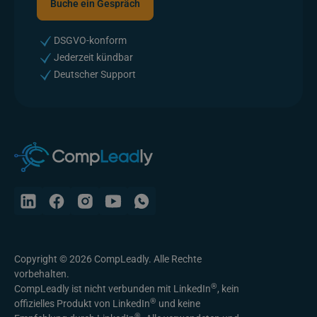
Buche ein Gespräch
Buche ein Gespräch
DSGVO-konform
Jederzeit kündbar
Deutscher Support
Copyright © 2026 CompLeadly. Alle Rechte
vorbehalten.
®
CompLeadly ist nicht verbunden mit LinkedIn
, kein
®
offizielles Produkt von LinkedIn
und keine
®