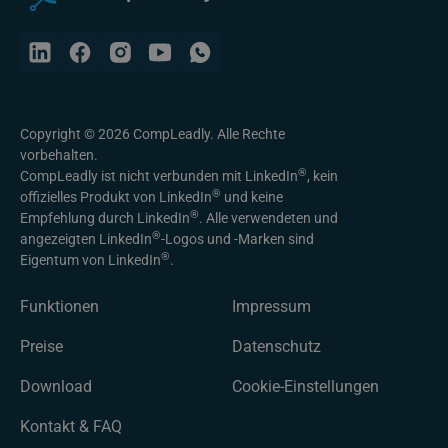
Copyright © 2026 CompLeadly. Alle Rechte
vorbehalten.
®
CompLeadly ist nicht verbunden mit LinkedIn
, kein
®
offizielles Produkt von LinkedIn
und keine
®
Empfehlung durch LinkedIn
. Alle verwendeten und
®
angezeigten LinkedIn
-Logos und -Marken sind
®
Eigentum von LinkedIn
.
Funktionen
Impressum
Preise
Datenschutz
Download
Cookie-Einstellungen
Kontakt & FAQ