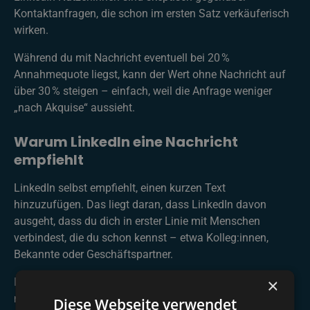
Kontaktanfragen, die schon im ersten Satz verkäuferisch
wirken.
Während du mit Nachricht eventuell bei 20 %
Annahmequote liegst, kann der Wert ohne Nachricht auf
über 30 % steigen – einfach, weil die Anfrage weniger
„nach Akquise“ aussieht.
Warum LinkedIn eine Nachricht
empfiehlt
LinkedIn selbst empfiehlt, einen kurzen Text
hinzuzufügen. Das liegt daran, dass LinkedIn davon
ausgeht, dass du dich in erster Linie mit Menschen
verbindest, die du schon kennst – etwa Kolleg:innen,
Bekannte oder Geschäftspartner.
×
In diesem Fall macht ein kurzer persönlicher Text
natürlich Sinn a la "Wir kennen uns von Messe XY".
Diese Webseite verwendet