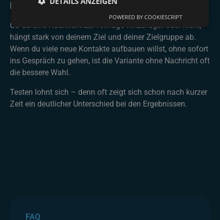
DETAILS ANZEIGEN
Fazit
POWERED BY COOKIESCRIPT
Ob du eine Nachricht zur Anfrage hinzufügst oder nicht,
hängt stark von deinem Ziel und deiner Zielgruppe ab.
Wenn du viele neue Kontakte aufbauen willst, ohne sofort
ins Gespräch zu gehen, ist die Variante ohne Nachricht oft
die bessere Wahl.
Testen lohnt sich – denn oft zeigt sich schon nach kurzer
Zeit ein deutlicher Unterschied bei den Ergebnissen.
FAQ