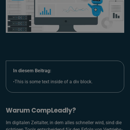
In diesem Beitrag:
•
This is some text inside of a div block.
Warum CompLeadly?
Im digitalen Zeitalter, in dem alles schneller wird, sind die
richtigen Tools entscheidend für den Erfolg von Vertriebs-