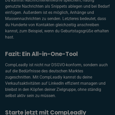
Du kannst Nachrichtenentwürfe speichern, häufig
genutzte Nachrichten als Snippets ablegen und bei Bedarf
einfügen. Außerdem ist es möglich, Anhänge und
Massennachrichten zu senden. Letzteres bedeutet, dass
du Hunderte von Kontakten gleichzeitig anschreiben
kannst, zum Beispiel, wenn du Geburtstagsgrüße erhalten
hast.
Fazit: Ein All-in-One-Tool
CompLeadly ist nicht nur DSGVO-konform, sondern auch
auf die Bedürfnisse des deutschen Marktes
zugeschnitten. Mit CompLeadly kannst du deine
Verkaufsaktivitäten auf LinkedIn effizient managen und
bleibst in den Köpfen deiner Zielgruppe, ohne ständig
selbst aktiv sein zu müssen.
Starte jetzt mit CompLeadly