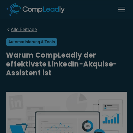
Alle Beiträge
Automatisierung & Tools
Warum CompLeadly der
effektivste LinkedIn-Akquise-
Assistent ist