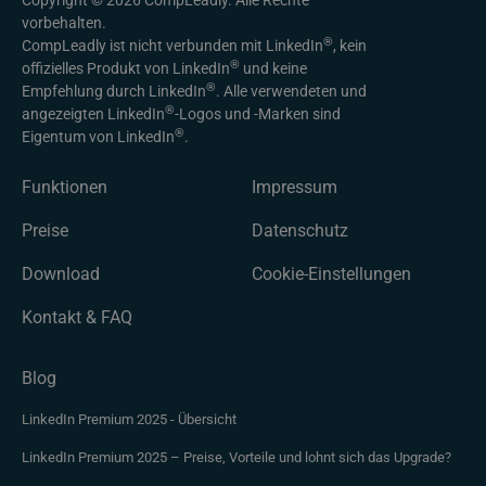
vorbehalten.
®
CompLeadly ist nicht verbunden mit LinkedIn
, kein
®
offizielles Produkt von LinkedIn
und keine
®
Empfehlung durch LinkedIn
. Alle verwendeten und
®
angezeigten LinkedIn
-Logos und -Marken sind
®
Eigentum von LinkedIn
.
Funktionen
Impressum
Preise
Datenschutz
Download
Cookie-Einstellungen
Kontakt & FAQ
Blog
LinkedIn Premium 2025 - Übersicht
LinkedIn Premium 2025 – Preise, Vorteile und lohnt sich das Upgrade?