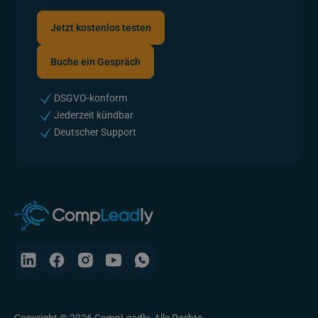
Jetzt kostenlos testen
Jetzt kostenlos testen
Buche ein Gespräch
Buche ein Gespräch
DSGVO-konform
Jederzeit kündbar
Deutscher Support
Copyright © 2026 CompLeadly. Alle Rechte