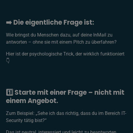
➡️ Die eigentliche Frage ist:
Wie bringst du Menschen dazu, auf deine InMail zu
antworten – ohne sie mit einem Pitch zu überfahren?
Hier ist der psychologische Trick, der wirklich funktioniert
👇
1️⃣ Starte mit einer Frage – nicht mit
einem Angebot.
Zum Beispiel: „Sehe ich das richtig, dass du im Bereich IT-
Security tätig bist?“
Das ist neutral, interessiert und leicht zu beantworten.