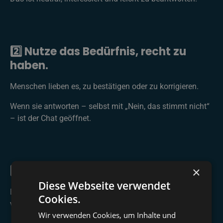
2️⃣ Nutze das Bedürfnis, recht zu
haben.
Menschen lieben es, zu bestätigen oder zu korrigieren.
Wenn sie antworten – selbst mit „Nein, das stimmt nicht“
– ist der Chat geöffnet.
3️⃣ Halte es kurz.
×
Diese Webseite verwendet
Eine InMail ist kein Roman. Ein Satz + eine Frage reicht
Cookies.
völlig.
Wir verwenden Cookies, um Inhalte und